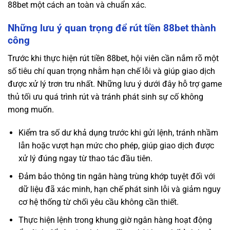
88bet một cách an toàn và chuẩn xác.
Những lưu ý quan trọng để rút tiền 88bet thành
công
Trước khi thực hiện rút tiền 88bet, hội viên cần nắm rõ một
số tiêu chí quan trọng nhằm hạn chế lỗi và giúp giao dịch
được xử lý trơn tru nhất. Những lưu ý dưới đây hỗ trợ game
thủ tối ưu quá trình rút và tránh phát sinh sự cố không
mong muốn.
Kiểm tra số dư khả dụng trước khi gửi lệnh, tránh nhầm
lẫn hoặc vượt hạn mức cho phép, giúp giao dịch được
xử lý đúng ngay từ thao tác đầu tiên.
Đảm bảo thông tin ngân hàng trùng khớp tuyệt đối với
dữ liệu đã xác minh, hạn chế phát sinh lỗi và giảm nguy
cơ hệ thống từ chối yêu cầu không cần thiết.
Thực hiện lệnh trong khung giờ ngân hàng hoạt động