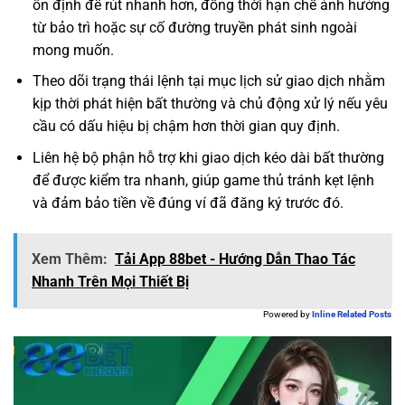
ổn định để rút nhanh hơn, đồng thời hạn chế ảnh hưởng
từ bảo trì hoặc sự cố đường truyền phát sinh ngoài
mong muốn.
Theo dõi trạng thái lệnh tại mục lịch sử giao dịch nhằm
kịp thời phát hiện bất thường và chủ động xử lý nếu yêu
cầu có dấu hiệu bị chậm hơn thời gian quy định.
Liên hệ bộ phận hỗ trợ khi giao dịch kéo dài bất thường
để được kiểm tra nhanh, giúp game thủ tránh kẹt lệnh
và đảm bảo tiền về đúng ví đã đăng ký trước đó.
Xem Thêm:
Tải App 88bet - Hướng Dẫn Thao Tác
Nhanh Trên Mọi Thiết Bị
Powered by
Inline Related Posts