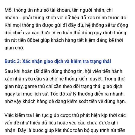
Mỗi thông tin như số tài khoản, tên người nhận, chi
nhánh… phải trùng khớp với dữ liệu đã xác minh trước đó.
Khi mọi thông tin được gửi đi đầy đủ, hệ thống sẽ tự động
đối chiếu và xác thực.
Việc tuân thủ đúng quy định thông
tin rút tiền 88bet giúp khách hàng tiết kiệm đáng kể thời
gian chờ.
Bước 3: Xác nhận giao dịch và kiểm tra trạng thái
Sau khi hoàn tất điền đúng thông tin, hội viên tiến hành
xác nhận yêu cầu và chờ hệ thống kiểm duyệt. Trong thời
gian này, game thủ chỉ cần theo dõi trạng thái giao dịch
ngay tại mục lịch sử. Tốc độ xử lý thường diễn ra nhanh,
nhờ vậy khách hàng dễ dàng kiểm soát tiền về đúng hạn.
Việc kiểm tra liên tục giúp cược thủ phát hiện kịp thời các
vấn đề như thiếu dữ liệu hoặc yêu cầu chưa được ghi
nhận. Đây là bước giúp kết thúc toàn bộ quy trình rút tiền